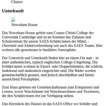
Chance
Unterkunft
Newnham House
Das Newnham House gehört zum Corpus Christi College der
Universität Cambridge und ist im Sommer das Zuhause und
Schulzentrum für unsere SAES-Schüler:innen der Mittel, -
Oberstufe und Abiturvorbereitung wie auch des SAES Teams. Hier
wohnen alle gemeinsam in familiärer Atmosphäre.
Der Unterricht und Unterkunft finden hier an einem Ort statt – in
einer authentischen, typisch englischen College-Umgebung. Die
Schüler:innen wohnen in Einzel- oder Doppelzimmern, die schlicht,
funktional und studentisch eingerichtet sind. Die Bäder werden
gemeinschaftlich genutzt, sind jedoch abschließbar und bieten
ausreichend Privatsphäre.
Zum Haus gehören ein Gemeinschaftsraum zum Entspannen und
Lernen, sowie Waschräume mit Waschmaschinen und Trocknern,
die den Schüler:innen frei zur Verfügung stehen.
Das Herzstück des Hauses ist das SAES Office wo Schüler und