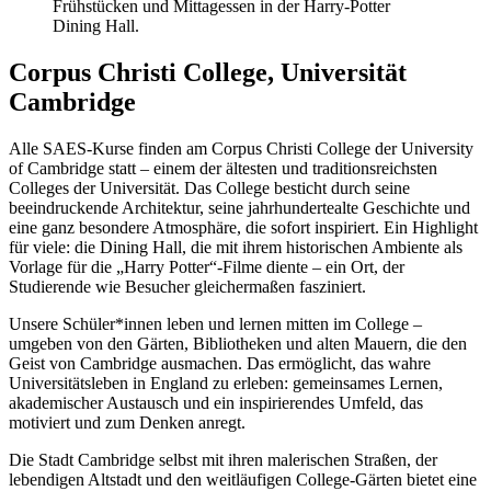
Frühstücken und Mittagessen in der Harry-Potter
Dining Hall.
Corpus Christi College, Universität
Cambridge
Alle SAES-Kurse finden am Corpus Christi College der University
of Cambridge statt – einem der ältesten und traditionsreichsten
Colleges der Universität. Das College besticht durch seine
beeindruckende Architektur, seine jahrhundertealte Geschichte und
eine ganz besondere Atmosphäre, die sofort inspiriert. Ein Highlight
für viele: die Dining Hall, die mit ihrem historischen Ambiente als
Vorlage für die „Harry Potter“-Filme diente – ein Ort, der
Studierende wie Besucher gleichermaßen fasziniert.
Unsere Schüler*innen leben und lernen mitten im College –
umgeben von den Gärten, Bibliotheken und alten Mauern, die den
Geist von Cambridge ausmachen. Das ermöglicht, das wahre
Universitätsleben in England zu erleben: gemeinsames Lernen,
akademischer Austausch und ein inspirierendes Umfeld, das
motiviert und zum Denken anregt.
Die Stadt Cambridge selbst mit ihren malerischen Straßen, der
lebendigen Altstadt und den weitläufigen College-Gärten bietet eine