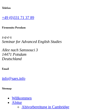
Telefon
+49 (0)331 71 37 89
Firmensitz Potsdam
s·a·e·s
Seminar for Advanced English Studies
Allee nach Sanssouci 3
14471 Potsdam
Deutschland
Email
info@saes.info
Sitemap
Willkommen
Abitur
Abivorbereitung in Cambridge