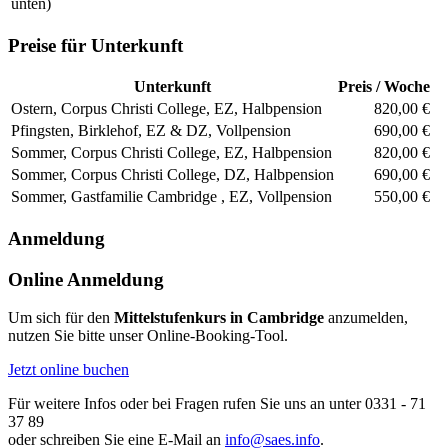
unten)
Preise für Unterkunft
Unterkunft
Preis / Woche
Ostern, Corpus Christi College, EZ, Halbpension
820,00 €
Pfingsten, Birklehof, EZ & DZ, Vollpension
690,00 €
Sommer, Corpus Christi College, EZ, Halbpension
820,00 €
Sommer, Corpus Christi College, DZ, Halbpension
690,00 €
Sommer, Gastfamilie Cambridge , EZ, Vollpension
550,00 €
Anmeldung
Online Anmeldung
Um sich für den
Mittelstufenkurs in Cambridge
anzumelden,
nutzen Sie bitte unser Online-Booking-Tool.
Jetzt online buchen
Für weitere Infos oder bei Fragen rufen Sie uns an unter 0331 - 71
37 89
oder schreiben Sie eine E-Mail an
info@saes.info
.