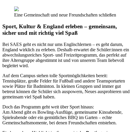
Eine Gemeinschaft und neue Freundschaften schließen
Sport, Kultur & England erleben – gemeinsam,
sicher und mit richtig viel Spaß
Bei SAES geht es nicht nur ums Englischlernen – es geht darum,
England wirklich zu erleben. Deshalb erwartet die Schüler:innen ein
abwechslungsreiches Sport- und Freizeitprogramm, das perfekt auf
ihre Altersgruppe abgestimmt ist und von unserem Team liebevoll
begleitet wird.
Auf dem Campus stehen tolle Sportmöglichkeiten bereit:
Tennisplätze, große Felder für Fußball und andere Teamsportarten
sowie Plätze für Badminton. In kleinen Gruppen und immer gut
betreut können die Schüler sich auspowern, Neues ausprobieren und
gemeinsam viel Spaß haben.
Doch das Programm geht weit über Sport hinaus:
Am Abend gibt es Bowling-Ausflüge, gemeinsame Kinoabende,
Spieleabende oder ein gemütliches BBQ im Garten – echte
Gemeinschaftsmomente, bei denen Freundschaften entstehen.