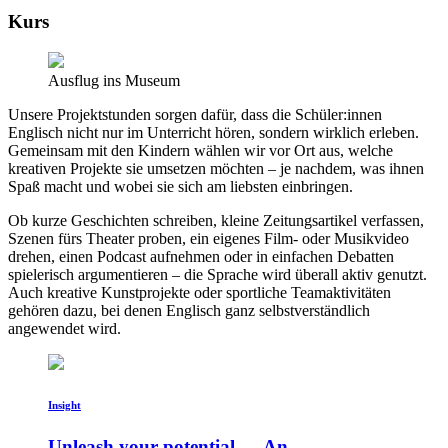
Kurs
Ausflug ins Museum
Unsere Projektstunden sorgen dafür, dass die Schüler:innen
Englisch nicht nur im Unterricht hören, sondern wirklich erleben.
Gemeinsam mit den Kindern wählen wir vor Ort aus, welche
kreativen Projekte sie umsetzen möchten – je nachdem, was ihnen
Spaß macht und wobei sie sich am liebsten einbringen.
Ob kurze Geschichten schreiben, kleine Zeitungsartikel verfassen,
Szenen fürs Theater proben, ein eigenes Film- oder Musikvideo
drehen, einen Podcast aufnehmen oder in einfachen Debatten
spielerisch argumentieren – die Sprache wird überall aktiv genutzt.
Auch kreative Kunstprojekte oder sportliche Teamaktivitäten
gehören dazu, bei denen Englisch ganz selbstverständlich
angewendet wird.
Insight
Unleash your potential — An