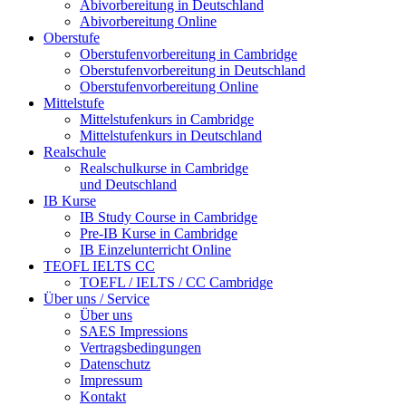
Abivorbereitung in Deutschland
Abivorbereitung Online
Oberstufe
Oberstufenvorbereitung in Cambridge
Oberstufenvorbereitung in Deutschland
Oberstufenvorbereitung Online
Mittelstufe
Mittelstufenkurs in Cambridge
Mittelstufenkurs in Deutschland
Realschule
Realschulkurse in Cambridge
und Deutschland
IB Kurse
IB Study Course in Cambridge
Pre-IB Kurse in Cambridge
IB Einzelunterricht Online
TEOFL IELTS CC
TOEFL / IELTS / CC Cambridge
Über uns / Service
Über uns
SAES Impressions
Vertragsbedingungen
Datenschutz
Impressum
Kontakt