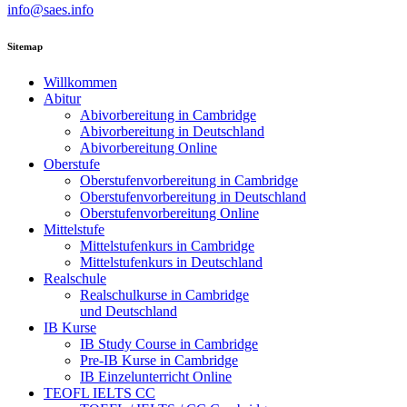
info@saes.info
Sitemap
Willkommen
Abitur
Abivorbereitung in Cambridge
Abivorbereitung in Deutschland
Abivorbereitung Online
Oberstufe
Oberstufenvorbereitung in Cambridge
Oberstufenvorbereitung in Deutschland
Oberstufenvorbereitung Online
Mittelstufe
Mittelstufenkurs in Cambridge
Mittelstufenkurs in Deutschland
Realschule
Realschulkurse in Cambridge
und Deutschland
IB Kurse
IB Study Course in Cambridge
Pre-IB Kurse in Cambridge
IB Einzelunterricht Online
TEOFL IELTS CC