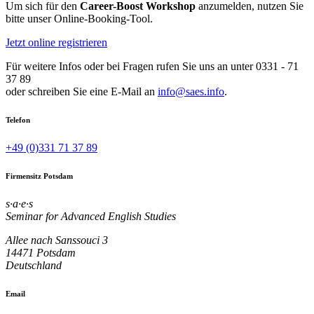
Um sich für den
Career-Boost Workshop
anzumelden, nutzen Sie
bitte unser Online-Booking-Tool.
Jetzt online registrieren
Für weitere Infos oder bei Fragen rufen Sie uns an unter 0331 - 71
37 89
oder schreiben Sie eine E-Mail an
info@saes.info
.
Telefon
+49 (0)331 71 37 89
Firmensitz Potsdam
s·a·e·s
Seminar for Advanced English Studies
Allee nach Sanssouci 3
14471 Potsdam
Deutschland
Email