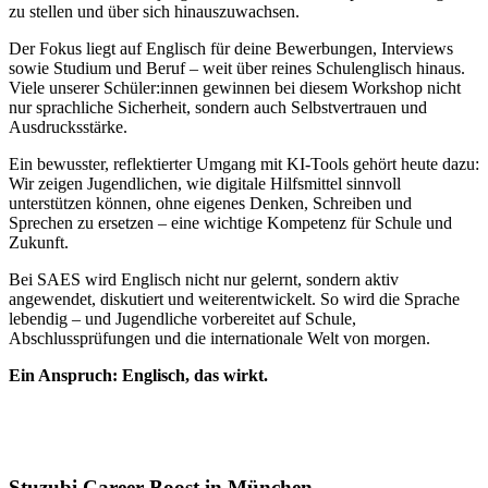
zu stellen und über sich hinauszuwachsen.
Der Fokus liegt auf Englisch für deine Bewerbungen, Interviews
sowie Studium und Beruf – weit über reines Schulenglisch hinaus.
Viele unserer Schüler:innen gewinnen bei diesem Workshop nicht
nur sprachliche Sicherheit, sondern auch Selbstvertrauen und
Ausdrucksstärke.
Ein bewusster, reflektierter Umgang mit KI-Tools gehört heute dazu:
Wir zeigen Jugendlichen, wie digitale Hilfsmittel sinnvoll
unterstützen können, ohne eigenes Denken, Schreiben und
Sprechen zu ersetzen – eine wichtige Kompetenz für Schule und
Zukunft.
Bei SAES wird Englisch nicht nur gelernt, sondern aktiv
angewendet, diskutiert und weiterentwickelt. So wird die Sprache
lebendig – und Jugendliche vorbereitet auf Schule,
Abschlussprüfungen und die internationale Welt von morgen.
Ein Anspruch: Englisch, das wirkt.
Stuzubi Career-Boost in München